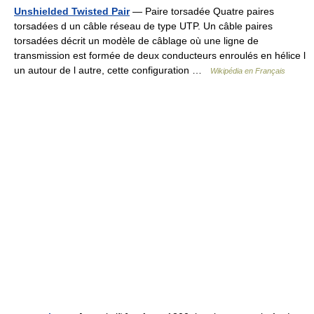
Unshielded Twisted Pair
— Paire torsadée Quatre paires
torsadées d un câble réseau de type UTP. Un câble paires
torsadées décrit un modèle de câblage où une ligne de
transmission est formée de deux conducteurs enroulés en hélice l
un autour de l autre, cette configuration …
Wikipédia en Français